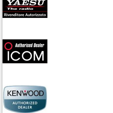
offerte radioamatori