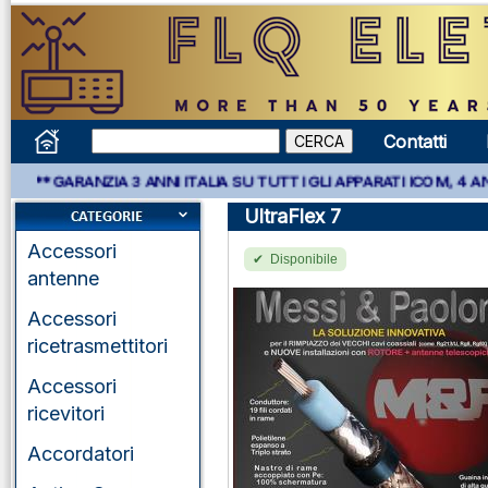
Contatti
ARANZIA 3 ANNI ITALIA SU TUTTI GLI APPARATI ICOM, 4 ANNI AP
UltraFlex 7
Accessori
Disponibile
antenne
Accessori
ricetrasmettitori
Accessori
ricevitori
Accordatori