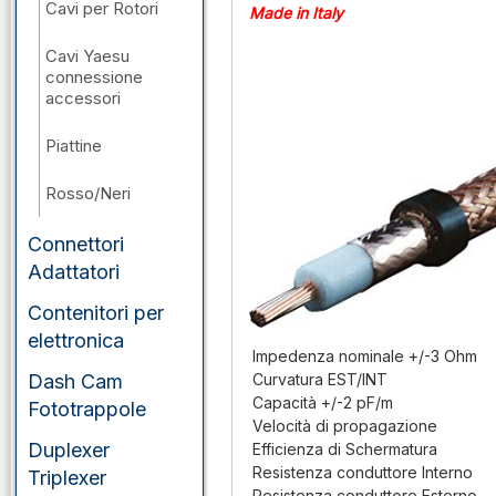
Cavi per Rotori
Made in Italy
Cavi Yaesu
connessione
accessori
Piattine
Rosso/Neri
Connettori
Adattatori
Contenitori per
elettronica
Impedenza nominale +/-3 Ohm
Dash Cam
Curvatura EST/INT
Capacità +/-2 pF/m
Fototrappole
Velocità di propagazione
Duplexer
Efficienza di Schermatura
Resistenza conduttore Interno
Triplexer
Resistenza conduttore Esterno