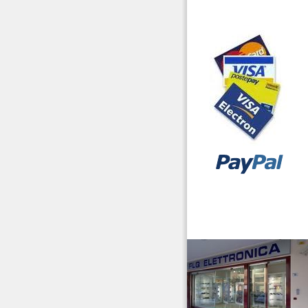
vendita ricetrasmettitori