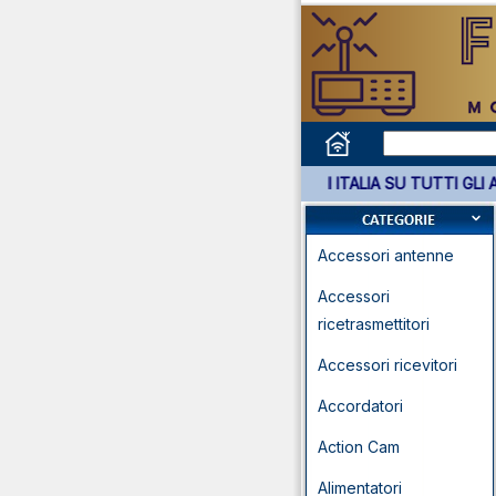
*** GARANZIA 3 ANNI ITALIA SU
Accessori antenne
Accessori
ricetrasmettitori
Accessori ricevitori
Accordatori
Action Cam
Alimentatori