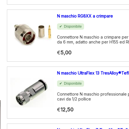
N maschio RG8XX a crimpare
Disponibile
Connettore N maschio a crimpare per
da 6 mm, adatto anche per H155 ed 
€
5,00
N maschio UltraFlex 13 TresAlloy®Tef
Disponibile
Connettore N maschio professionale p
cavi da 1/2 pollice
€
12,50