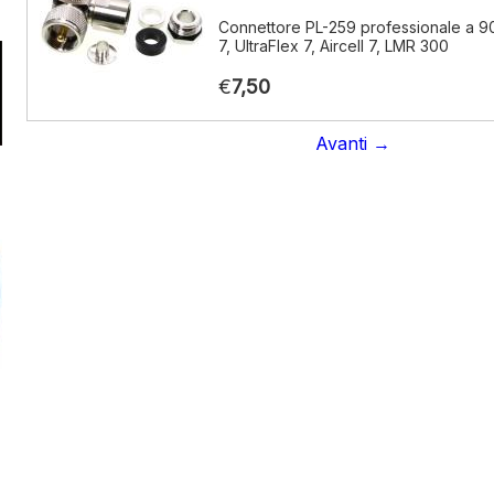
Connettore PL-259 professionale a 9
7, UltraFlex 7, Aircell 7, LMR 300
€
7,50
Avanti →