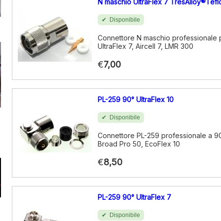
N maschio UltraFlex 7 TresAlloy®Tefl
Disponibile
Connettore N maschio professionale 
UltraFlex 7, Aircell 7, LMR 300
€
7,00
PL-259 90° UltraFlex 10
Disponibile
Connettore PL-259 professionale a 90
Broad Pro 50, EcoFlex 10
€
8,50
PL-259 90° UltraFlex 7
Disponibile