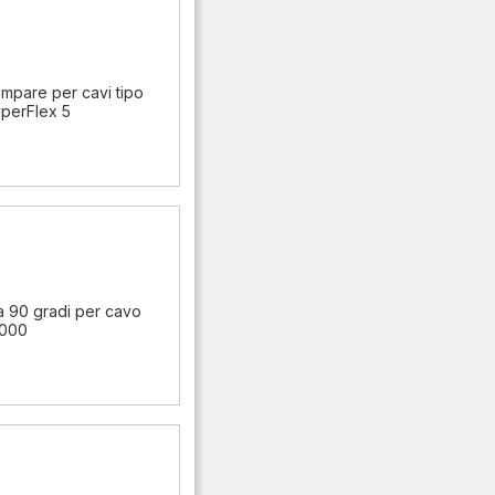
mpare per cavi tipo
perFlex 5
a 90 gradi per cavo
1000