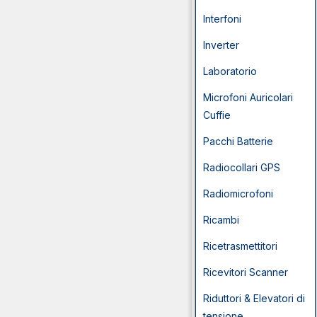
Interfoni
Inverter
Laboratorio
Microfoni Auricolari
Cuffie
Pacchi Batterie
Radiocollari GPS
Radiomicrofoni
Ricambi
Ricetrasmettitori
Ricevitori Scanner
Riduttori & Elevatori di
tensione