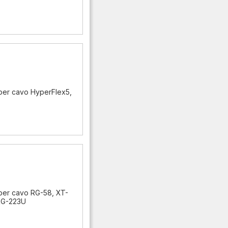
per cavo HyperFlex5,
per cavo RG-58, XT-
 RG-223U