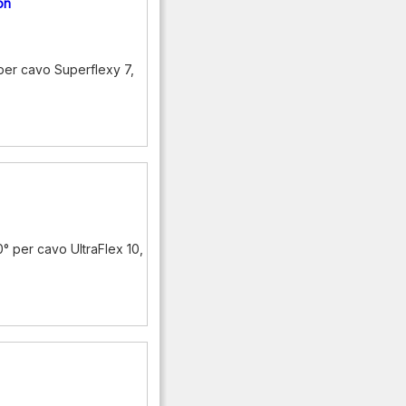
on
per cavo Superflexy 7,
° per cavo UltraFlex 10,