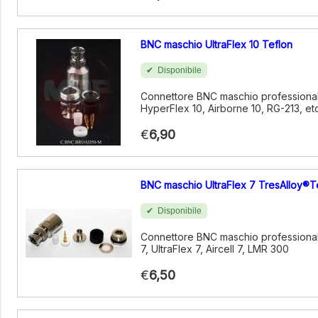
BNC maschio UltraFlex 10 Teflon
Disponibile
Connettore BNC maschio professionale
HyperFlex 10, Airborne 10, RG-213, et
€
6,90
BNC maschio UltraFlex 7 TresAlloy®T
Disponibile
Connettore BNC maschio professiona
7, UltraFlex 7, Aircell 7, LMR 300
€
6,50