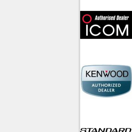
offerte radioamatori