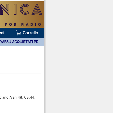
di
Carrello
 APPARATI YAESU ACQUISTATI PRESSO DI NOI ***
dland Alan 48, 68,44,