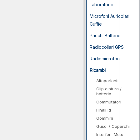
Laboratorio
Microfoni Auricolari
Cuffie
Pacchi Batterie
Radiocollari GPS
Radiomicrofoni
Ricambi
Altoparlanti
Clip cintura /
batteria
Commutatori
Finali RF
Gommini
Gusci / Coperchi
Interfoni Moto