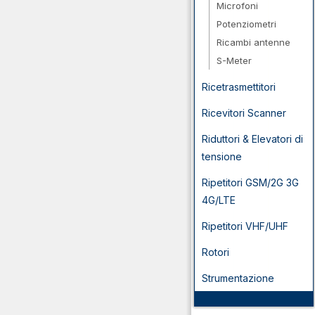
Microfoni
Potenziometri
Ricambi antenne
S-Meter
Ricetrasmettitori
Ricevitori Scanner
Riduttori & Elevatori di
tensione
Ripetitori GSM/2G 3G
4G/LTE
Ripetitori VHF/UHF
Rotori
Strumentazione