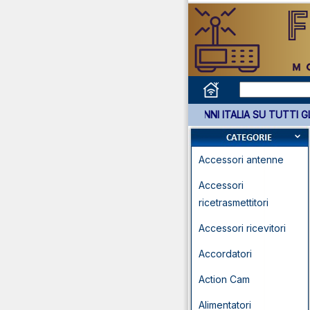
*** GARANZIA 3 ANNI ITALIA 
Accessori antenne
Accessori
ricetrasmettitori
Accessori ricevitori
Accordatori
Action Cam
Alimentatori