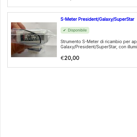
S-Meter President/Galaxy/SuperStar
Disponibile
Strumento S-Meter di ricambio per app
Galaxy/President/SuperStar, con illum
€
20,00