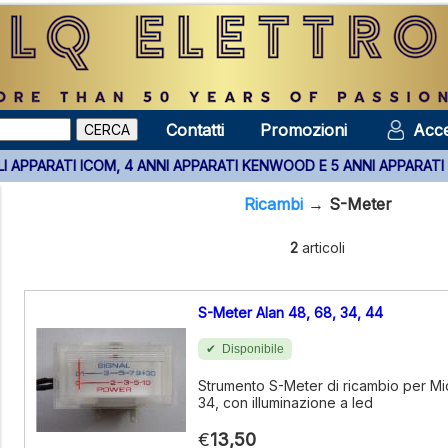
Contatti
Promozioni
Acce
SU TUTTI GLI APPARATI ICOM, 4 ANNI APPARATI KENWOOD E 5 ANNI
Ricambi
→
S-Meter
2
articoli
S-Meter Alan 48, 68, 34, 44
Disponibile
Strumento S-Meter di ricambio per Mi
34, con illuminazione a led
€
13,50