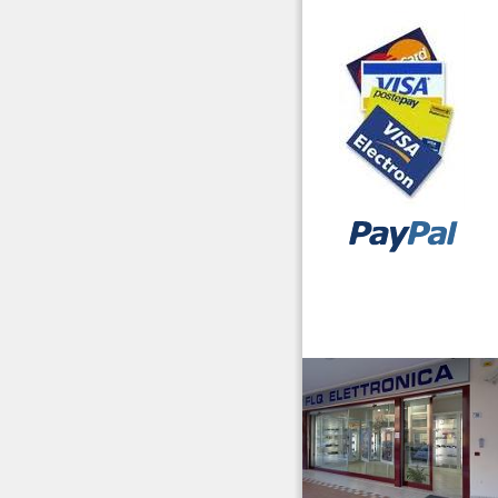
vendita ricetrasmettitori