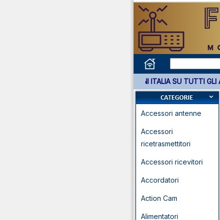
*** GARANZIA 3 ANNI ITALIA SU T
Accessori antenne
Accessori
ricetrasmettitori
Accessori ricevitori
Accordatori
Action Cam
Alimentatori