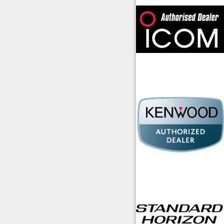
offerte radioamatori