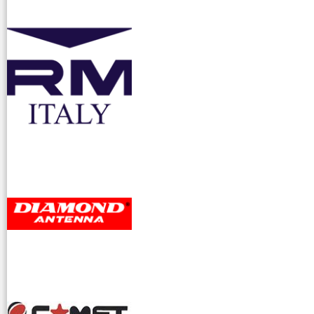
accessori ra
dioamatori