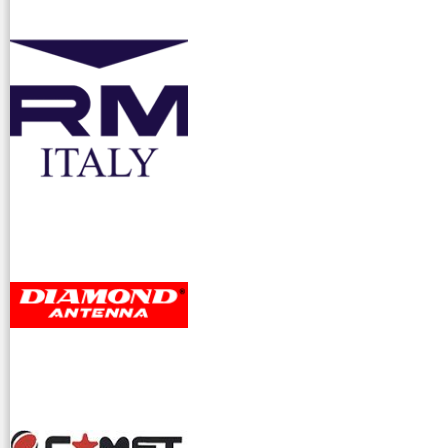
accessori ra
dioamatori