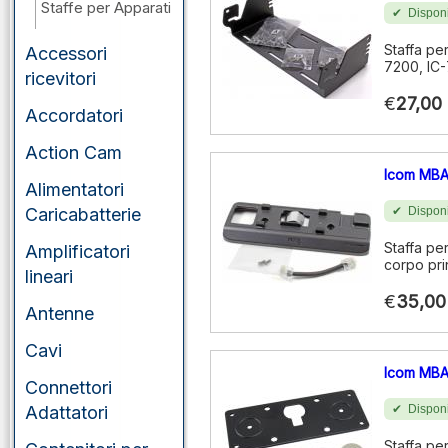
Staffe per Apparati
Disponi
Staffa pe
Accessori
7200, IC-
ricevitori
€
27,00
Accordatori
Action Cam
Icom MBA
Alimentatori
Caricabatterie
Disponi
Staffa per
Amplificatori
corpo pri
lineari
€
35,00
Antenne
Cavi
Icom MBA
Connettori
Adattatori
Disponi
Staffa pe