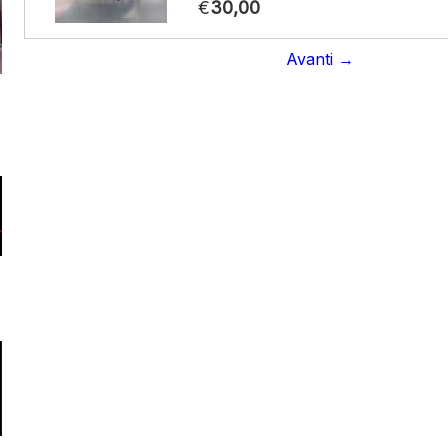
€
30,00
Avanti →