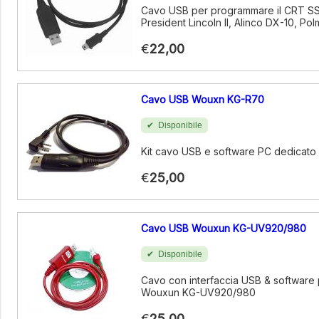
Cavo USB per programmare il CRT S
President Lincoln II, Alinco DX-10, Po
€
22,00
Cavo USB Wouxn KG-R70
Disponibile
Kit cavo USB e software PC dedicat
€
25,00
Cavo USB Wouxun KG-UV920/980
Disponibile
Cavo con interfaccia USB & software 
Wouxun KG-UV920/980
€
25,00