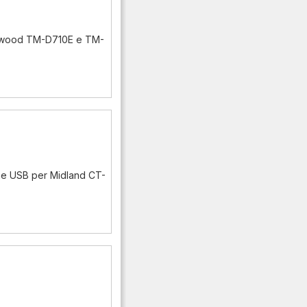
enwood TM-D710E e TM-
ne USB per Midland CT-