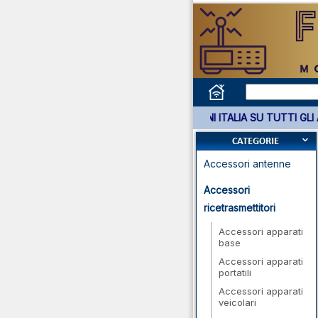
*** GARANZIA 3 ANNI ITALIA SU
Accessori antenne
Accessori
ricetrasmettitori
Accessori apparati
base
Accessori apparati
portatili
Accessori apparati
veicolari