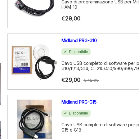
Cavo di programmazione USB per Mi
HAM-10
€
29,00
Midland PRG-G10
Disponibile
Cavo USB completo di software per 
G10/11/13/G14, CT210/410/590/690/7
€
29,00
€ 42,00
Midland PRG-G15
Disponibile
Cavo USB completo di software per 
G15 e G18