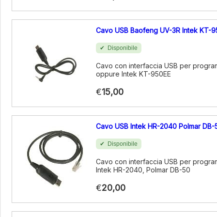
Cavo USB Baofeng UV-3R Intek KT-9
Disponibile
Cavo con interfaccia USB per progra
oppure Intek KT-950EE
€
15,00
Cavo USB Intek HR-2040 Polmar DB-
Disponibile
Cavo con interfaccia USB per progr
Intek HR-2040, Polmar DB-50
€
20,00