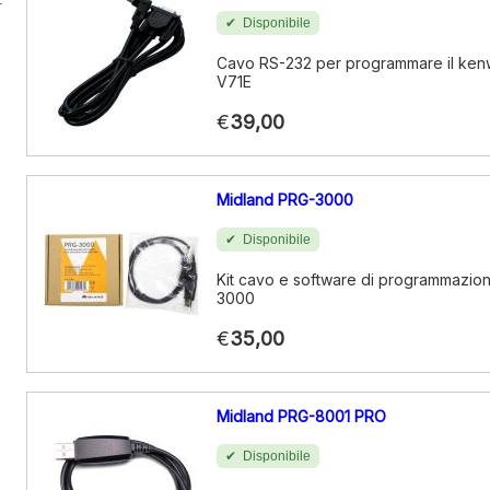
Disponibile
Cavo RS-232 per programmare il k
V71E
€
39,00
Midland PRG-3000
Disponibile
Kit cavo e software di programmazio
3000
€
35,00
Midland PRG-8001 PRO
Disponibile