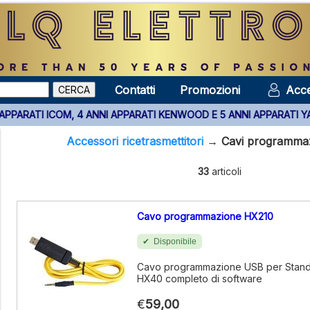
Contatti
Promozioni
Acce
 TUTTI GLI APPARATI ICOM, 4 ANNI APPARATI KENWOOD E 5 ANNI A
Accessori ricetrasmettitori
→
Cavi programma
33
articoli
Cavo programmazione HX210
Disponibile
Cavo programmazione USB per Stand
HX40 completo di software
€
59,00