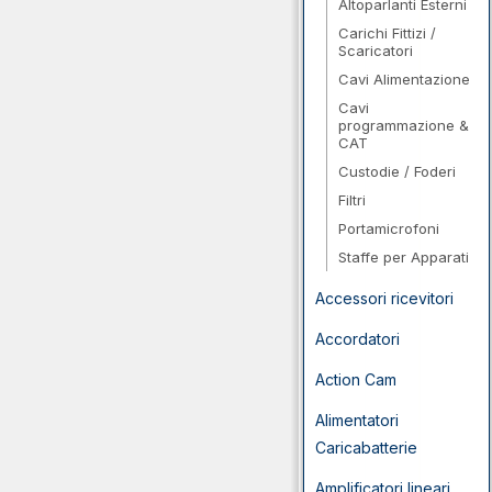
Altoparlanti Esterni
Carichi Fittizi /
Scaricatori
Cavi Alimentazione
Cavi
programmazione &
CAT
Custodie / Foderi
Filtri
Portamicrofoni
Staffe per Apparati
Accessori ricevitori
Accordatori
Action Cam
Alimentatori
Caricabatterie
Amplificatori lineari