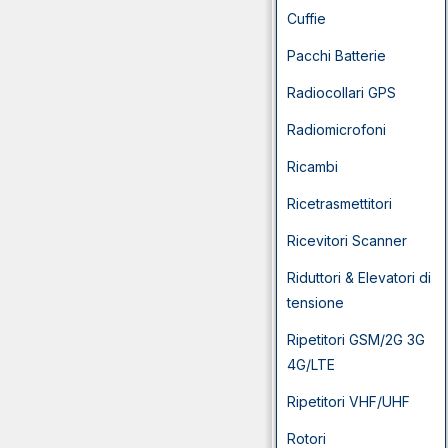
Cuffie
Pacchi Batterie
Radiocollari GPS
Radiomicrofoni
Ricambi
Ricetrasmettitori
Ricevitori Scanner
Riduttori & Elevatori di
tensione
Ripetitori GSM/2G 3G
4G/LTE
Ripetitori VHF/UHF
Rotori