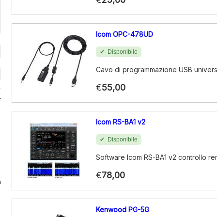
Icom OPC-478UD
Disponibile
Cavo di programmazione USB univers
€
55,00
Icom RS-BA1 v2
Disponibile
Software Icom RS-BA1 v2 controllo r
€
78,00
a
Kenwood PG-5G