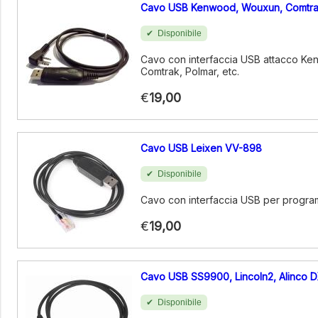
Cavo USB Kenwood, Wouxun, Comtr
Disponibile
Cavo con interfaccia USB attacco K
Comtrak, Polmar, etc.
€
19,00
Cavo USB Leixen VV-898
Disponibile
Cavo con interfaccia USB per progra
€
19,00
Cavo USB SS9900, Lincoln2, Alinco 
Disponibile