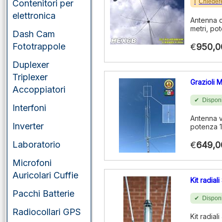
portatili
Chieder
Contenitori per
elettronica
Antenna di
VHF/UHF/SHF
metri, po
veicolari
Dash Cam
Fototrappole
€
950,0
Duplexer
Triplexer
Grazioli 
Accoppiatori
Disponi
Interfoni
Antenna v
Inverter
potenza 
Laboratorio
€
649,0
Microfoni
Auricolari Cuffie
Kit radia
Pacchi Batterie
Disponi
Radiocollari GPS
Kit radia