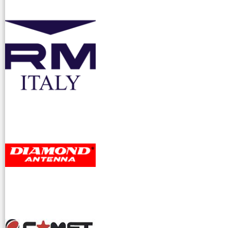
accessori ra
dioamatori